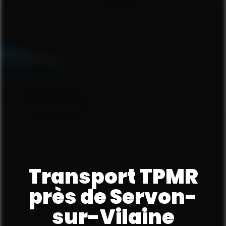
Transport TPMR
près de Servon-
sur-Vilaine