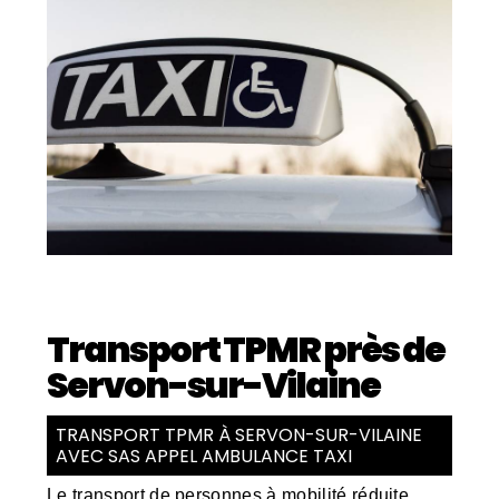
Transport TPMR près de
Servon-sur-Vilaine
TRANSPORT TPMR À SERVON-SUR-VILAINE
AVEC SAS APPEL AMBULANCE TAXI
Le transport de personnes à mobilité réduite