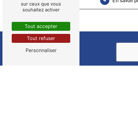
En savoir p
sur ceux que vous
souhaitez activer
Tout accepter
Tout refuser
Personnaliser
Adresse
10 Rue de Paris
35220 Châteaubourg