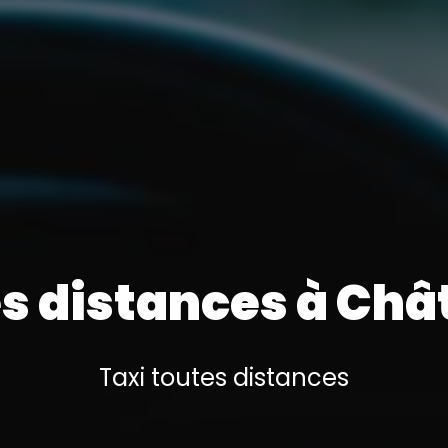
es distances à Ch
Taxi toutes distances