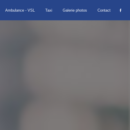
Ambulance - VSL
Taxi
Galerie photos
Contact