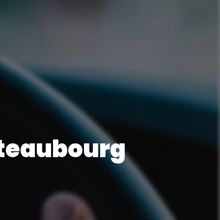
âteaubourg