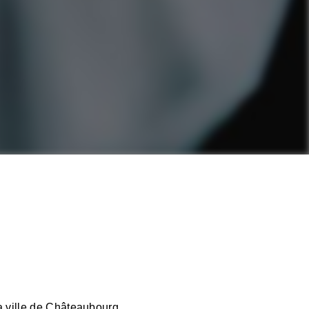
a ville de Châteaubourg.