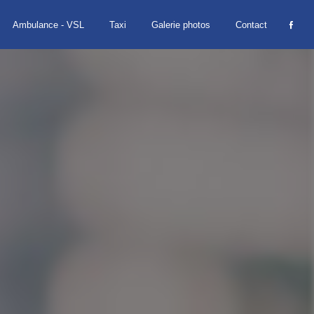
Ambulance - VSL
Taxi
Galerie photos
Contact