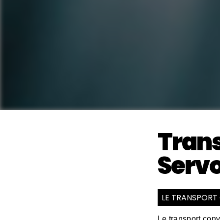
Trans
Servo
LE TRANSPORT
Le transport con