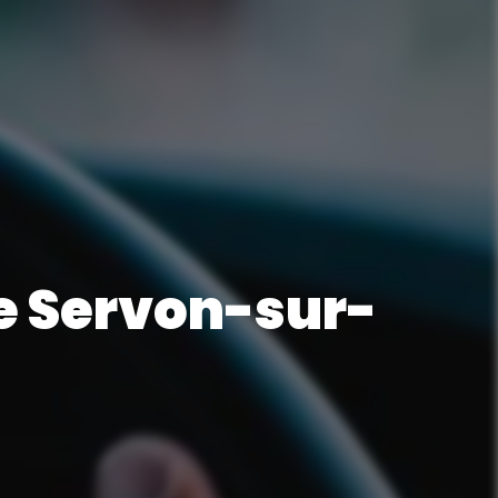
e Servon-sur-