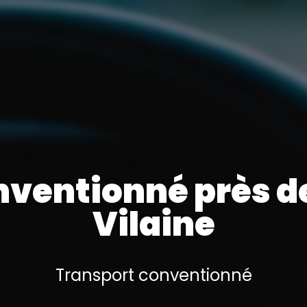
nventionné près d
Vilaine
Transport conventionné