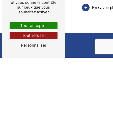
et vous donne le contrôle
sur ceux que vous
En savoir p
souhaitez activer
Tout accepter
Tout refuser
Personnaliser
Adresse
10 Rue de Paris
35220 Châteaubourg