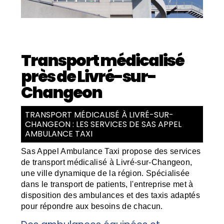
Transport médicalisé
près de Livré-sur-
Changeon
TRANSPORT MÉDICALISÉ À LIVRÉ-SUR-
CHANGEON : LES SERVICES DE SAS APPEL
AMBULANCE TAXI
Sas Appel Ambulance Taxi propose des services
de transport médicalisé à Livré-sur-Changeon,
une ville dynamique de la région. Spécialisée
dans le transport de patients, l'entreprise met à
disposition des ambulances et des taxis adaptés
pour répondre aux besoins de chacun.