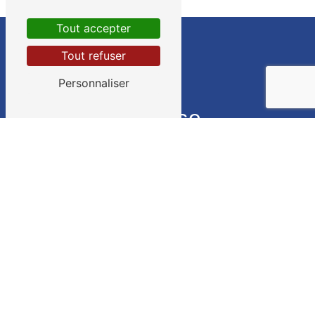
Tout accepter
Tout refuser
Personnaliser
Adresse
10 Rue de Paris
35220 Châteaubourg
Téléphone