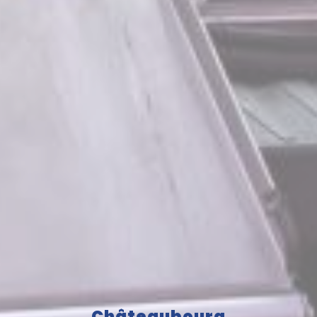
Châteaubourg