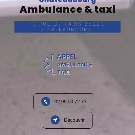
Ambulance & taxi
10 RUE DE PARIS 35220
CHÂTEAUBOURG
02 99 00 72 73
Découvrir